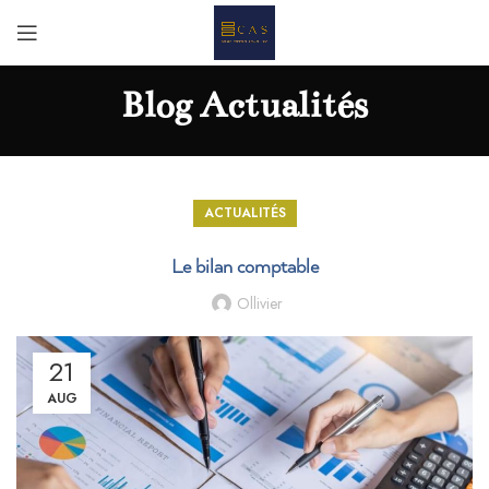
Blog Actualités
ACTUALITÉS
Le bilan comptable
Ollivier
21
AUG