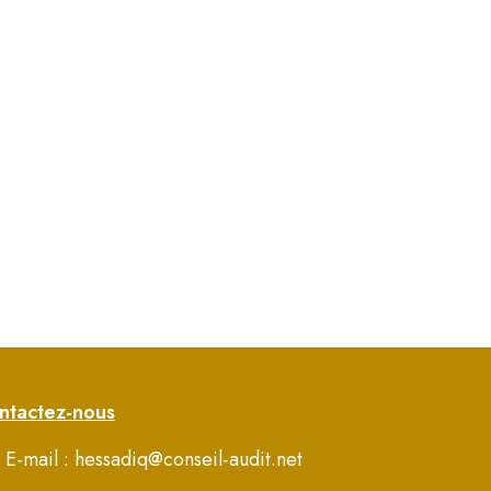
ntactez-nous
E-mail : hessadiq@conseil-audit.net