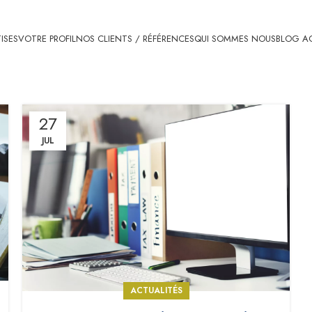
ISES
VOTRE PROFIL
NOS CLIENTS / RÉFÉRENCES
QUI SOMMES NOUS
BLOG AC
27
JUL
ACTUALITÉS