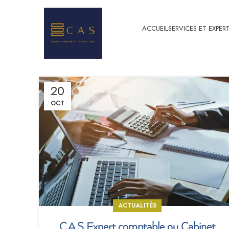
ACCUEIL
SERVICES ET EXPERT
20
OCT
ACTUALITÉS
C.A.S Expert comptable ou Cabinet